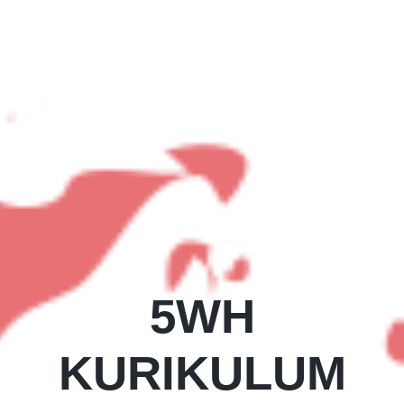
5WH
KURIKULUM