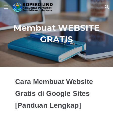
Skip to main content
Skip to navigation
Membuat WEBSITE
GRATIS
Cara Membuat Website
Gratis di Google Sites
[Panduan Lengkap]