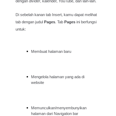
dengan
divider
, kalender, YouTube, dan lain-lain.
Di sebelah kanan tab Insert, kamu dapat melihat
tab dengan judul
Pages
. Tab
Pages
ini berfungsi
untuk:
Membuat halaman baru
Mengelola halaman yang ada di
website
Memunculkan/menyembunyikan
halaman dari Navigation bar