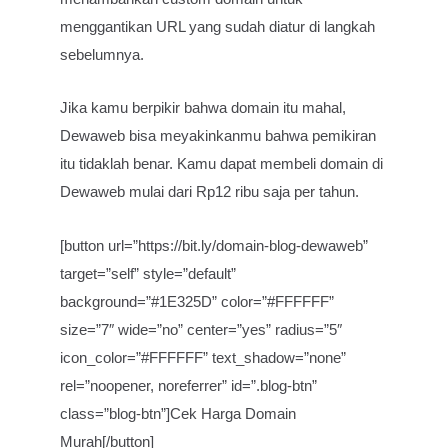
menggantikan URL yang sudah diatur di langkah
sebelumnya.
Jika kamu berpikir bahwa domain itu mahal,
Dewaweb bisa meyakinkanmu bahwa pemikiran
itu tidaklah benar. Kamu dapat membeli domain di
Dewaweb mulai dari Rp12 ribu saja per tahun.
[button url=”https://bit.ly/domain-blog-dewaweb”
target=”self” style=”default”
background=”#1E325D” color=”#FFFFFF”
size=”7″ wide=”no” center=”yes” radius=”5″
icon_color=”#FFFFFF” text_shadow=”none”
rel=”noopener, noreferrer” id=”.blog-btn”
class=”blog-btn”]Cek Harga Domain
Murah[/button]