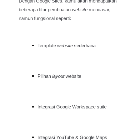
Dengan Google Sites, kamu akan mendapatkan
beberapa fitur pembuatan
website
mendasar,
namun fungsional seperti:
Template
website
sederhana
Pilihan
layout
website
Integrasi Google Workspace suite
Integrasi YouTube & Google Maps