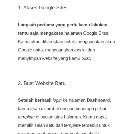
1. Akses Google Sites
Langkah pertama yang perlu kamu lakukan
tentu saja mengakses halaman
Google Sites
.
Kamu akan diharuskan untuk menggunakan akun
Google untuk menggunakan
tool
ini dan
menyimpan
website
yang kamu buat.
2. Buat Website Baru
Setelah berhasil
login
ke halaman
Dashboard
,
kamu akan disambut dengan beberapa pilihan
template
di bagian atas halaman. Kamu dapat
memilih salah satu dari
template
tersebut untuk
mempercepat proses pembuatan
website
.