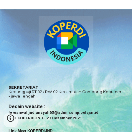
SEKRETARIAT :
Kedungpuji RT 02 / RW 02 Kecamatan Gombong Kebumen
- jawa Tengah
Desain website
:
firmanwahjudiansyah63@admin.smp
.
belajar.id
HUT KOPERDI-IND - 27 Desember 2021
Link Meet KOPERDI-IND