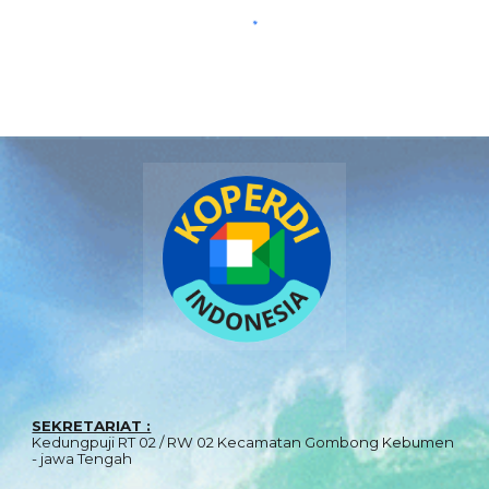
SEKRETARIAT :
Kedungpuji RT 02 / RW 02 Kecamatan Gombong Kebumen
- jawa Tengah