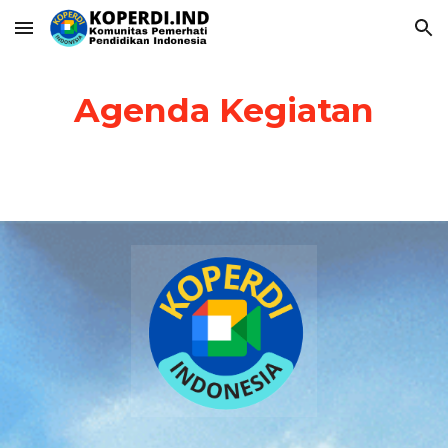
Skip to main content
Skip to navigation
Agenda Kegiatan